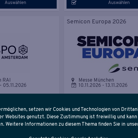
Auswählen
Auswählen
Semicon Europa 2026
 RAI
Messe München
-
05.11.2026
10.11.2026
-
13.11.2026
Auswählen
Auswählen
rmöglichen, setzen wir Cookies und Technologien von Drittan
Websites genutzt. Diese Zustimmung ist freiwillig und kann 
n. Weitere Informationen zu diesem Thema finden Sie in uns
2026
Heim+Handwerk/FOOD&L
2026