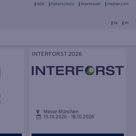
AGB
Datenschutz
Impressum
meplan.com
de
en
INTERFORST 2026
Messe München
15.10.2026
-
18.10.2026