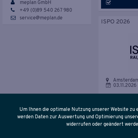
meplan GmbH
+49 (0)89 540 267 980
service@meplan.de
ISPO 2026
Amsterdam
03.11.2026
Um Ihnen die optimale Nutzung unserer Website zu e
werden Daten zur Auswertung und Optimierung unserer 
widerrufen oder geändert werde
electronica 