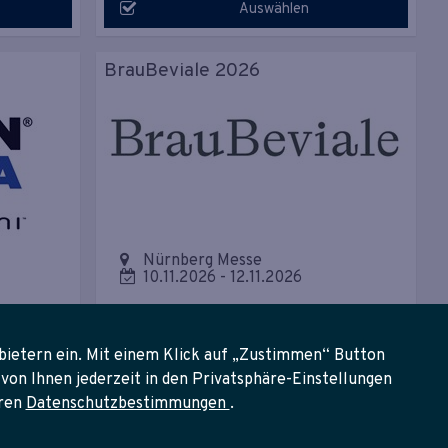
Auswählen
BrauBeviale 2026
Nürnberg Messe
10.11.2026
-
12.11.2026
Auswählen
bietern ein. Mit einem Klick auf „Zustimmen“ Button
von Ihnen jederzeit in den Privatsphäre-Einstellungen
eren
Datenschutzbestimmungen
.
IFE
BAU 2027